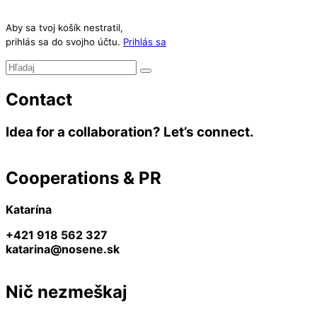
Aby sa tvoj košík nestratil,
prihlás sa do svojho účtu.
Prihlás sa
Contact
Idea for a collaboration? Let’s connect.
Cooperations & PR
Katarína
+421 918 562 327
katarina@nosene.sk
Nič nezmeškaj