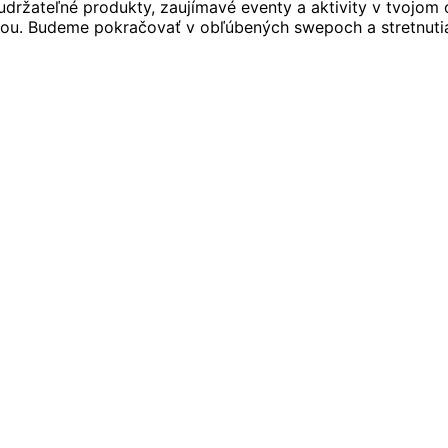
ržateľné produkty, zaujímavé eventy a aktivity v tvojom o
ou. Budeme pokračovať v obľúbených swepoch a stretnutia