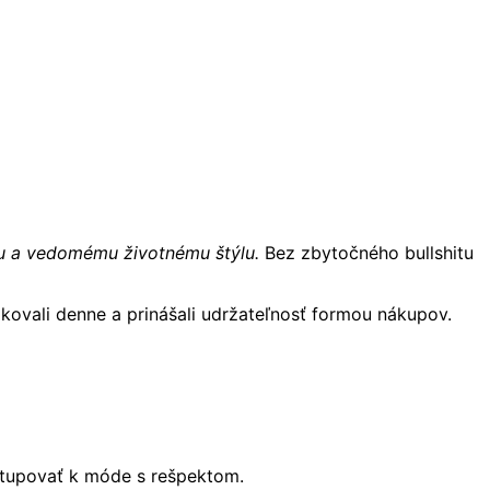
mu a vedomému životnému štýlu.
Bez zbytočného bullshitu
ikovali denne a prinášali udržateľnosť formou nákupov.
istupovať k móde s rešpektom.